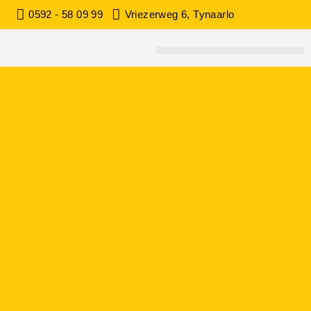
0592 - 58 09 99
Vriezerweg 6, Tynaarlo