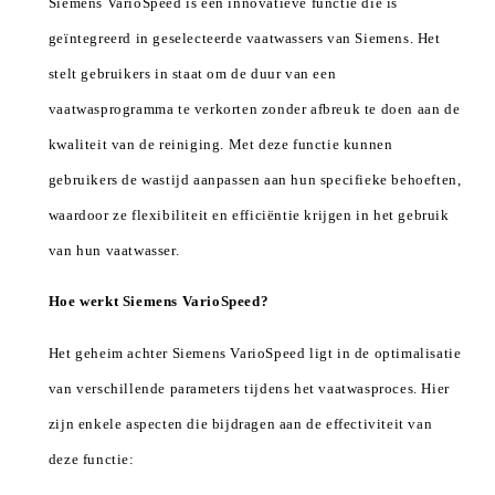
Siemens VarioSpeed is een innovatieve functie die is
geïntegreerd in geselecteerde vaatwassers van Siemens. Het
stelt gebruikers in staat om de duur van een
vaatwasprogramma te verkorten zonder afbreuk te doen aan de
kwaliteit van de reiniging. Met deze functie kunnen
gebruikers de wastijd aanpassen aan hun specifieke behoeften,
waardoor ze flexibiliteit en efficiëntie krijgen in het gebruik
van hun vaatwasser.
Hoe werkt Siemens VarioSpeed?
Het geheim achter Siemens VarioSpeed ligt in de optimalisatie
van verschillende parameters tijdens het vaatwasproces. Hier
zijn enkele aspecten die bijdragen aan de effectiviteit van
deze functie: