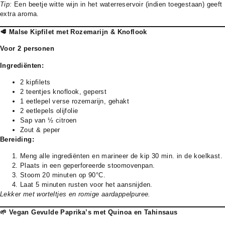
Tip:
Een beetje witte wijn in het waterreservoir (indien toegestaan) geeft
extra aroma.
🥩 Malse Kipfilet met Rozemarijn & Knoflook
Voor 2 personen
Ingrediënten:
2 kipfilets
2 teentjes knoflook, geperst
1 eetlepel verse rozemarijn, gehakt
2 eetlepels olijfolie
Sap van ½ citroen
Zout & peper
Bereiding:
Meng alle ingrediënten en marineer de kip 30 min. in de koelkast.
Plaats in een geperforeerde stoomovenpan.
Stoom 20 minuten op 90°C.
Laat 5 minuten rusten voor het aansnijden.
Lekker met worteltjes en romige aardappelpuree.
🌱 Vegan Gevulde Paprika’s met Quinoa en Tahinsaus