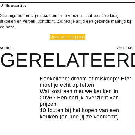
📌 Bewaartip:
Stoomgerechten zijn ideaal om in te vriezen. Laat eerst volledig
afkoelen en verpak luchtdicht. Zo heb je altijd een gezonde maaltijd bij
de hand.
Maak een afspraak
VORIGE
VOLGENDE
GERELATEER
Kookeiland: droom of miskoop? Hier
moet je écht op letten
Wat kost een nieuwe keuken in
2026? Een eerlijk overzicht van
prijzen
10 fouten bij het kopen van een
keuken (en hoe jij ze voorkomt)