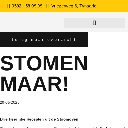
0592 - 58 09 99
Vriezerweg 6, Tynaarlo
Terug naar overzicht
STOMEN
MAAR!
20-06-2025
Drie Heerlijke Recepten uit de Stoomoven